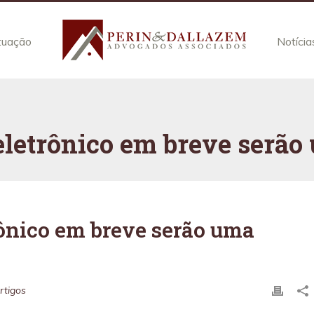
tuação
Notícia
eletrônico em breve serão
rônico em breve serão uma
rtigos