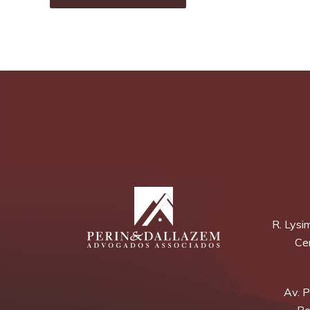
R. Lysi
Cen
Av. P