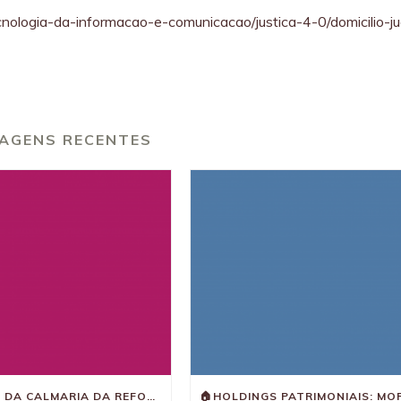
ecnologia-da-informacao-e-comunicacao/justica-4-0/domicilio-jud
AGENS RECENTES
A ILUSÃO DA CALMARIA DA REFORMA TRIBUTÁRIA