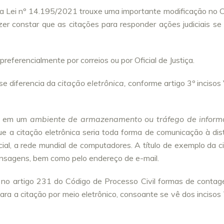
s, a Lei nº 14.195/2021 trouxe uma importante modificação no 
azer constar que as citações para responder ações judiciais se
referencialmente por correios ou por Oficial de Justiça.
se diferencia da
citação eletrônica,
conforme artigo 3º incisos 
te em um
ambiente de armazenamento ou tráfego de inform
que a citação eletrônica seria toda forma de comunicação à dis
ial, a rede mundial de computadores. A título de exemplo da c
mensagens, bem como pelo endereço de e-mail.
ou no artigo 231 do Código de Processo Civil formas de conta
ara a citação por meio eletrônico, consoante se vê dos incisos 