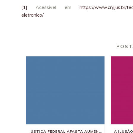
[1]
Acessível em
https://www.cnj.jus.br/t
eletronico/
POST
JUSTIÇA FEDERAL AFASTA AUMENTO DE 10% DO LUCRO PRESUMIDO