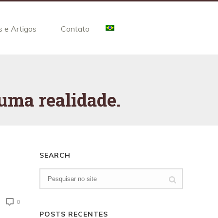
s e Artigos
Contato
 uma realidade.
SEARCH
0
POSTS RECENTES