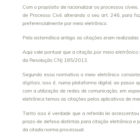
Com o propósito de racionalizar os processos cívei
de Processo Civil, alterando o seu art. 246, para f
preferencialmente por meio eletrônico.
Pela sistemática antiga, as citações eram realizadas p
Aqui vale pontuar que a citação
por meio eletrônico
da Resolução CNJ 185/2013.
Segundo essa normativa o meio eletrônico consis
digitais
, isso é, numa plataforma digital, ao passo 
com a utilização de redes de comunicação, em espec
eletrônica temos as citações pelos aplicativos de 
Tanto isso é verdade que a referida lei acrescent
prazo de defesa distintas para citação eletrônica e p
da citada norma processual.