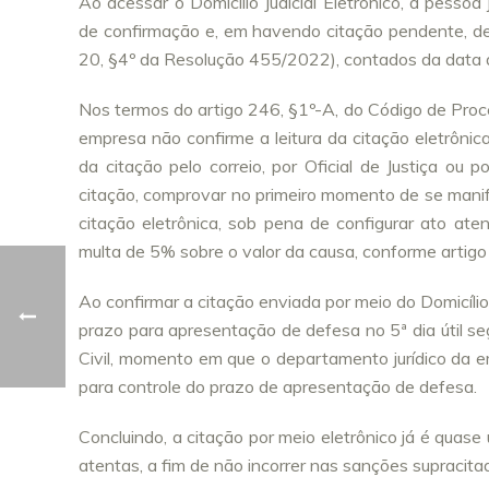
Ao acessar o Domicílio Judicial Eletrônico, a pesso
de confirmação e, em havendo citação pendente, de
20, §4º da Resolução 455/2022), contados da data do
Nos termos do artigo 246, §1º-A, do Código de Proc
empresa não confirme a leitura da citação eletrônica
da citação pelo correio, por Oficial de Justiça ou 
citação, comprovar no primeiro momento de se mani
citação eletrônica, sob pena de configurar ato aten
multa de 5% sobre o valor da causa, conforme artigo
Ao confirmar a citação enviada por meio do Domicílio 
prazo para apresentação de defesa no 5ª dia útil se
Civil, momento em que o departamento jurídico da e
para controle do prazo de apresentação de defesa.
Concluindo, a citação por meio eletrônico já é quase
atentas, a fim de não incorrer nas sanções supracita