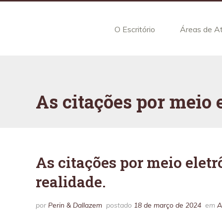
O Escritório
Áreas de A
As citações por meio 
As citações por meio elet
realidade.
por
Perin & Dallazem
postado
18 de março de 2024
em
A