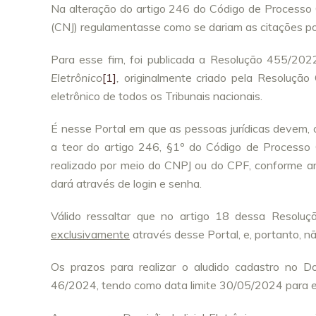
Na alteração do artigo 246 do Código de Processo C
(CNJ) regulamentasse como se dariam as citações por
Para esse fim, foi publicada a Resolução 455/202
Eletrônico
[1]
,
originalmente criado pela Resolução
eletrônico de todos os Tribunais nacionais.
É nesse Portal em que as pessoas jurídicas devem, 
a teor do artigo 246, §1º do Código de Processo 
realizado por meio do CNPJ ou do CPF, conforme art
dará através de login e senha.
Válido ressaltar que no artigo 18 dessa Resoluç
exclusivamente
através desse Portal, e, portanto, n
Os prazos para realizar o aludido cadastro no Dom
46/2024, tendo como data limite 30/05/2024 para 