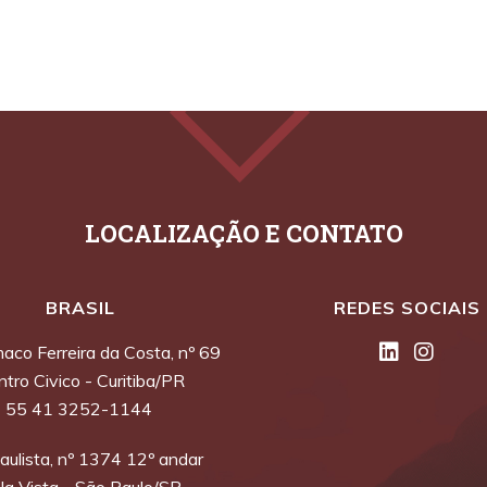
BRASIL
REDES SOCIAIS
maco Ferreira da Costa, nº 69
tro Civico - Curitiba/PR
55 41 3252-1144
aulista, nº 1374 12º andar