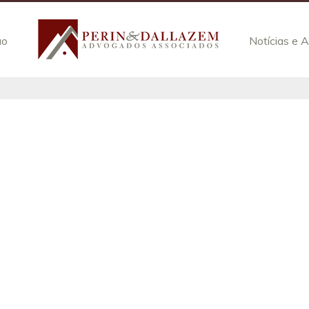
ão
Notícias e A