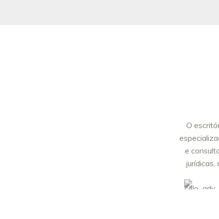
O escritó
especializa
e consult
jurídicas