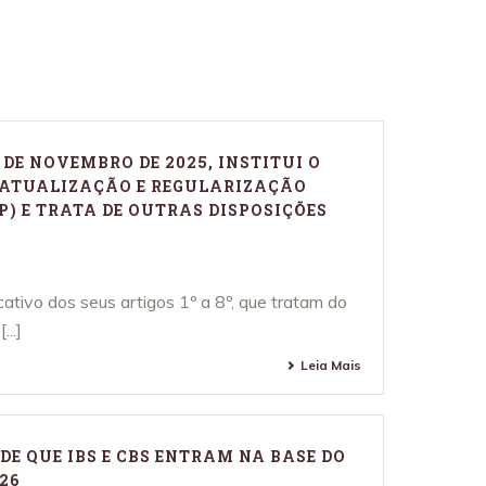
estões para diversas situações
ssos Artigos
21 DE NOVEMBRO DE 2025, INSTITUI O
E ATUALIZAÇÃO E REGULARIZAÇÃO
) E TRATA DE OUTRAS DISPOSIÇÕES
ativo dos seus artigos 1º a 8º, que tratam do
..]
Leia Mais
E QUE IBS E CBS ENTRAM NA BASE DO
26