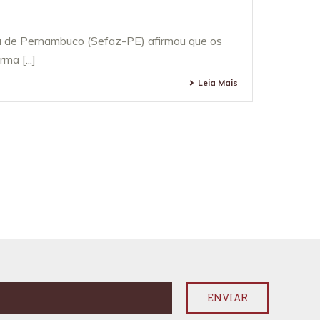
a de Pernambuco (Sefaz-PE) afirmou que os
ma [...]
Leia Mais
A TODOS OS ARTIGOS