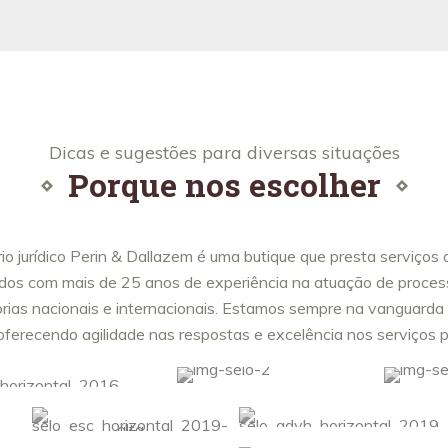
Dicas e sugestões para diversas situações
Porque nos escolher
rio jurídico Perin & Dallazem é uma butique que presta serviços
dos com mais de 25 anos de experiência na atuação de process
orias nacionais e internacionais. Estamos sempre na vanguarda
, oferecendo agilidade nas respostas e excelência nos serviços 