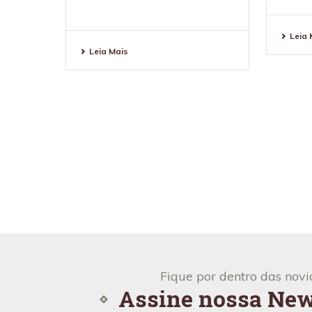
Leia 
Leia Mais
VEJA TODAS AS NOTÍ
Fique por dentro das nov
Assine nossa New