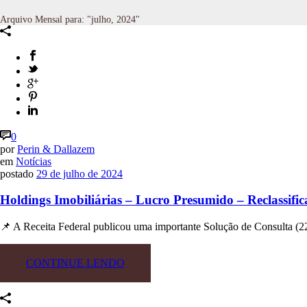
Arquivo Mensal para: "julho, 2024"
0
por
Perin & Dallazem
em
Notícias
postado
29 de julho de 2024
Holdings Imobiliárias – Lucro Presumido – Reclassifi
📌 A Receita Federal publicou uma importante Solução de Consulta (221
CONTINUE LENDO