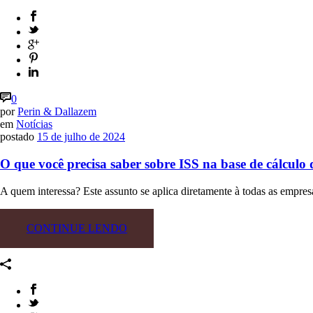
0
por
Perin & Dallazem
em
Notícias
postado
15 de julho de 2024
O que você precisa saber sobre ISS na base de cálculo
A quem interessa? Este assunto se aplica diretamente à todas as empre
CONTINUE LENDO