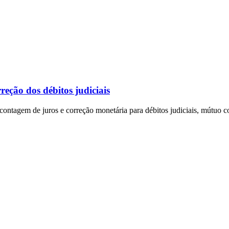
eção dos débitos judiciais
ontagem de juros e correção monetária para débitos judiciais, mútuo c