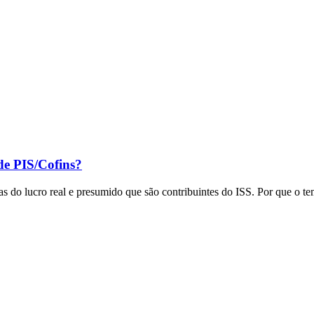
 de PIS/Cofins?
sas do lucro real e presumido que são contribuintes do ISS. Por que o 