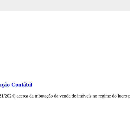
cação Contábil
/2024) acerca da tributação da venda de imóveis no regime do lucro pr