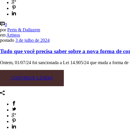
0
por
Perin & Dallazem
em
Artigos
postado
3 de julho de 2024
Tudo que você precisa saber sobre a nova forma de corr
Ontem, 01/07/24 foi sancionada a Lei 14.905/24 que muda a forma de c
CONTINUE LENDO