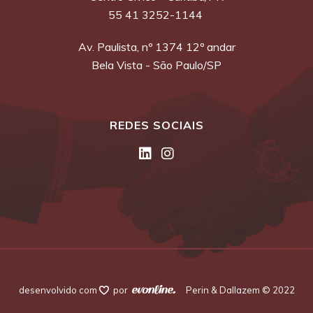
55 41 3252-1144
Av. Paulista, nº 1374 12º andar
Bela Vista - São Paulo/SP
REDES SOCIAIS
desenvolvido com
por
Perin & Dallazem © 2022