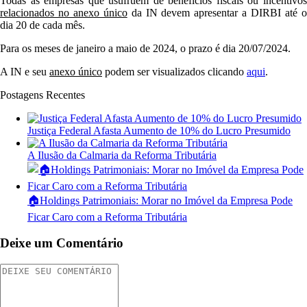
Todas as empresas que usufruem de benefícios fiscais ou incentivos
relacionados no anexo único
da IN devem apresentar a DIRBI até 
dia 20 de cada mês.
Para os meses de janeiro a maio de 2024, o prazo é dia 20/07/2024.
A IN e seu
anexo único
podem ser visualizados clicando
aqui
.
Postagens Recentes
Justiça Federal Afasta Aumento de 10% do Lucro Presumido
A Ilusão da Calmaria da Reforma Tributária
🏠Holdings Patrimoniais: Morar no Imóvel da Empresa Pode
Ficar Caro com a Reforma Tributária
Deixe um Comentário