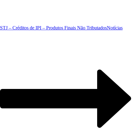
STJ – Créditos de IPI – Produtos Finais Não Tributados
Notícias