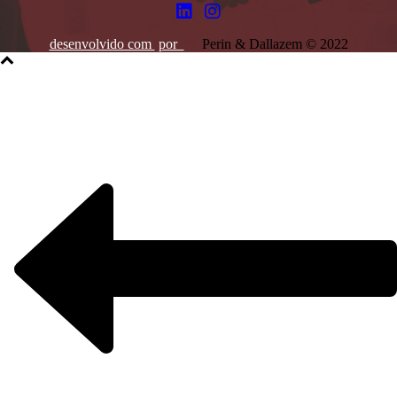
desenvolvido com
por
Perin & Dallazem © 2022