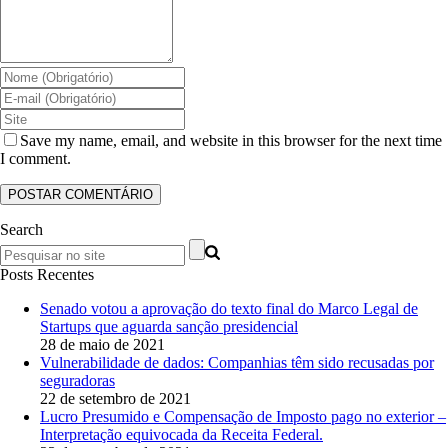
Save my name, email, and website in this browser for the next time
I comment.
Search
Posts Recentes
Senado votou a aprovação do texto final do Marco Legal de
Startups que aguarda sanção presidencial
28 de maio de 2021
Vulnerabilidade de dados: Companhias têm sido recusadas por
seguradoras
22 de setembro de 2021
Lucro Presumido e Compensação de Imposto pago no exterior –
Interpretação equivocada da Receita Federal.