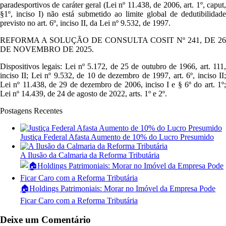
paradesportivos de caráter geral (Lei nº 11.438, de 2006, art. 1º, caput,
§1º, inciso I) não está submetido ao limite global de dedutibilidade
previsto no art. 6º, inciso II, da Lei nº 9.532, de 1997.
REFORMA A SOLUÇÃO DE CONSULTA COSIT Nº 241, DE 26
DE NOVEMBRO DE 2025.
Dispositivos legais: Lei nº 5.172, de 25 de outubro de 1966, art. 111,
inciso II; Lei nº 9.532, de 10 de dezembro de 1997, art. 6º, inciso II;
Lei nº 11.438, de 29 de dezembro de 2006, inciso I e § 6º do art. 1º;
Lei nº 14.439, de 24 de agosto de 2022, arts. 1º e 2º.
Postagens Recentes
Justiça Federal Afasta Aumento de 10% do Lucro Presumido
A Ilusão da Calmaria da Reforma Tributária
🏠Holdings Patrimoniais: Morar no Imóvel da Empresa Pode
Ficar Caro com a Reforma Tributária
Deixe um Comentário