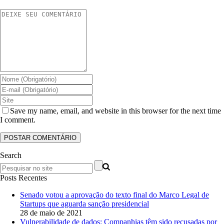
Save my name, email, and website in this browser for the next time
I comment.
Search
Posts Recentes
Senado votou a aprovação do texto final do Marco Legal de
Startups que aguarda sanção presidencial
28 de maio de 2021
Vulnerabilidade de dados: Companhias têm sido recusadas por