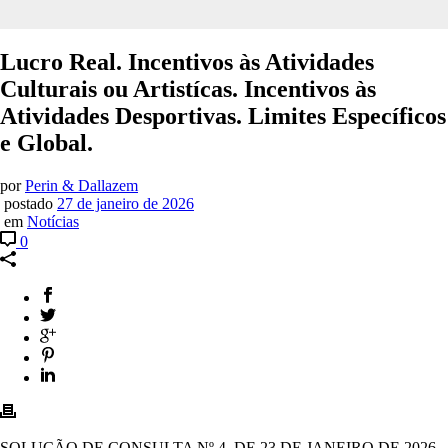
Lucro Real. Incentivos às Atividades
Culturais ou Artistícas. Incentivos às
Atividades Desportivas. Limites Específicos
e Global.
por
Perin & Dallazem
postado
27 de janeiro de 2026
em
Notícias
0
SOLUÇÃO DE CONSULTA Nº 4, DE 23 DE JANEIRO DE 2026