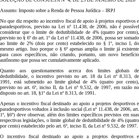
Assunto: Imposto sobre a Renda de Pessoa Jurídica – IRPJ
No que diz respeito ao incentivo fiscal de apoio à projetos esportivos e
paradesportivos, previsto na Lei nº 11.438, de 2006, não é possível
considerar que o limite de dedutibilidade de 4% (quatro por cento),
previsto no § 6º do art. 1º da Lei nº 11.438, de 2006, possa ser somado
ao limite de 2% (dois por cento) estabelecido no § 1º, inciso I, do
mesmo artigo. Isso porque o § 6º apenas amplia o limite já existente
para casos específicos, não criando, portanto, um novo benefício
autônomo que possa ser cumulativamente aplicado.
Quanto aos questionamentos acerca dos limites globais de
dedutibilidade, o incentivo previsto no art. 18 da Lei nº 8.313, de
1991, está submetido ao limite global de 4% (quatro por cento),
previsto no art. 6º, inciso II, da Lei nº 9.532, de 1997, em razão no
disposto no art. 18, §1º da Lei nº 8.313, de 1991.
Apenas o incentivo fiscal destinado ao apoio a projetos desportivos e
paradesportivos voltados à inclusão social (Lei nº 11.438, de 2006, art.
1º, §6º) deve observar, além dos limites específicos previstos em suas
respectivas legislações, o limite global de dedutibilidade de 4% (quatro
por cento) estabelecido pelo art. 6º, inciso II, da Lei nº 9.532, de 1997.
O incentivo fiscal destinado ao apoio a projetos desportivos e