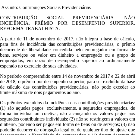
Assunto: Contribuições Sociais Previdenciárias
CONTRIBUIÇÃO SOCIAL PREVIDENCIÁRIA. NÃO
INCIDÊNCIA. PRÊMIO POR DESEMPENHO SUPERIOR.
REFORMA TRABALHISTA.
A partir de 11 de novembro de 2017, não integra a base de cálculo,
para fins de incidência das contribuições previdenciárias, o prêmio
decorrente de liberalidade concedida pelo empregador em forma de
bens, serviços ou valor em dinheiro a empregado ou a grupo de
empregados, em razão de desempenho superior ao ordinariamente
esperado no exercício de suas atividades.
No período compreendido entre 14 de novembro de 2017 e 22 de abril
de 2018, o prêmio por desempenho superior, para ser excluído da base
de cálculo das contribuições previdenciárias, não pode exceder ao
limite máximo de dois pagamentos ao ano.
Os prêmios excluídos da incidência das contribuições previdenciárias:
(1) são aqueles pagos, exclusivamente, a segurados empregados, de
forma individual ou coletiva, não alcançando os valores pagos aos
segurados contribuintes individuais; (2) não se restringem a valores em
dinheiro, podendo ser pagos em forma de bens ou de serviços; (3) não
poderão decorrer de obrigação legal ou de qualquer tipo de ajuste que