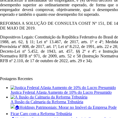
descaracterize a liberalidade do empregador; e (4) devem decorrer de
desempenho superior ao ordinariamente esperado, de forma que o
empregador deverá comprovar, objetivamente, qual o desempenho
esperado e também o quanto esse desempenho foi superado.
REFORMA A SOLUÇÃO DE CONSULTA COSIT Nº 151, DE 14
DE MAIO DE 2019.
Dispositivos Legais: Constituição da República Federativa do Brasil de
1988, art. 62, § 11; Lei nº 13.467, de 2017, arts. 1º e 4º; Medida
Provisória nº 808, de 2017, art. 1º; Lei nº 8.212, de 1991, arts. 22 e 28;
Decreto-Lei nº 5.452, de 1943, art. 457, §§ 2º e 4º; e Instrução
Normativa RFB nº 971, de 2009, arts. 52 e 58 (Instrução Normativa
RFB nº 2.110, de 17 de outubro de 2022, arts. 29 e 34).
Postagens Recentes
Justiça Federal Afasta Aumento de 10% do Lucro Presumido
A Ilusão da Calmaria da Reforma Tributária