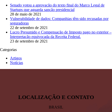
Senado votou a aprovação do texto final do Marco Legal de
Startups que aguarda sanção presidencial
28 de maio de 2021
Vulnerabilidade de dados: Companhias têm sido recusadas por
seguradoras
22 de setembro de 2021
Lucro Presumido e Compensação de Imposto pago no exterior –
Interpretação equivocada da Receita Federal.
23 de setembro de 2021
Categorias
Artigos
Notícias
BRASIL