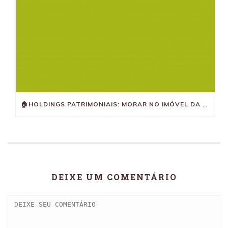
🏠HOLDINGS PATRIMONIAIS: MORAR NO IMÓVEL DA EMPRESA PODE FICAR CARO COM A REFORMA TRIBUTÁRIA
DEIXE UM COMENTÁRIO