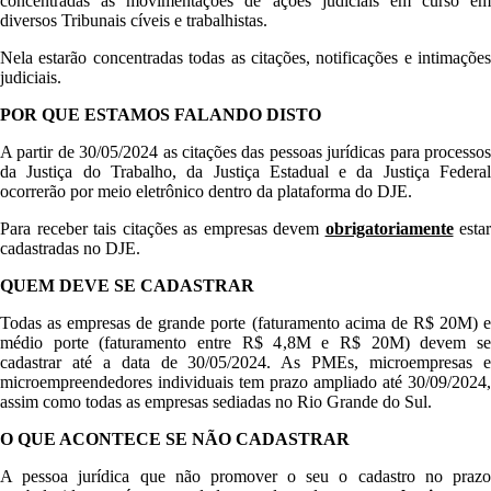
concentradas as movimentações de ações judiciais em curso em
diversos Tribunais cíveis e trabalhistas.
Nela estarão concentradas todas as citações, notificações e intimações
judiciais.
POR QUE ESTAMOS FALANDO DISTO
A partir de 30/05/2024 as citações das pessoas jurídicas para processos
da Justiça do Trabalho, da Justiça Estadual e da Justiça Federal
ocorrerão por meio eletrônico dentro da plataforma do DJE.
Para receber tais citações as empresas devem
obrigatoriamente
estar
cadastradas no DJE.
QUEM DEVE SE CADASTRAR
Todas as empresas de grande porte (faturamento acima de R$ 20M) e
médio porte (faturamento entre R$ 4,8M e R$ 20M) devem se
cadastrar até a data de 30/05/2024. As PMEs, microempresas e
microempreendedores individuais tem prazo ampliado até 30/09/2024,
assim como todas as empresas sediadas no Rio Grande do Sul.
O QUE ACONTECE SE NÃO CADASTRAR
A pessoa jurídica que não promover o seu o cadastro no prazo