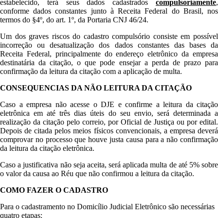
estabelecido, terá seus dados cadastrados
compulsoriamente
,
conforme dados constantes junto à Receita Federal do Brasil, nos
termos do §4º, do art. 1º, da Portaria CNJ 46/24.
Um dos graves riscos do cadastro compulsório consiste em possível
incorreção ou desatualização dos dados constantes das bases da
Receita Federal, principalmente do endereço eletrônico da empresa
destinatária da citação, o que pode ensejar a perda de prazo para
confirmação da leitura da citação com a aplicação de multa.
CONSEQUENCIAS DA NÃO LEITURA DA CITAÇÃO
Caso a empresa não acesse o DJE e confirme a leitura da citação
eletrônica em até três dias úteis do seu envio, será determinada a
realização da citação pelo correio, por Oficial de Justiça ou por edital.
Depois de citada pelos meios físicos convencionais, a empresa deverá
comprovar no processo que houve justa causa para a não confirmação
da leitura da citação eletrônica.
Caso a justificativa não seja aceita, será aplicada multa de até 5% sobre
o valor da causa ao Réu que não confirmou a leitura da citação.
COMO FAZER O CADASTRO
Para o cadastramento no Domicílio Judicial Eletrônico são necessárias
quatro etapas: