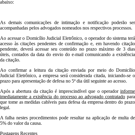
abaixo:
As demais comunicações de intimação e notificação poderão ser
acompanhadas pelos advogados nomeados nos respectivos processos.
Ao acessar o Domicílio Judicial Eletrônico, o operador do sistema terá
acesso às citações pendentes de confirmação e, em havendo citação
pendente, deverá acessar seu conteúdo no prazo máximo de 3 dias
úteis, contados da data do envio do e-mail comunicando a existência
da citação.
Ao confirmar a leitura da citação enviada por meio do Domicílio
Judicial Eletrônico, a empresa será considerada citada, iniciando-se o
prazo para apresentação de defesa no 5ª dia útil seguinte ao acesso.
Após a abertura da citação é imprescindível que o operador
informe
imediatamente a existência do processo ao advogado contratado
para
que tome as medidas cabíveis para defesa da empresa dentro do prazo
legal.
A falha nestes procedimentos pode resultar na aplicação de multa de
5% do valor da causa.
Postagens Recentes