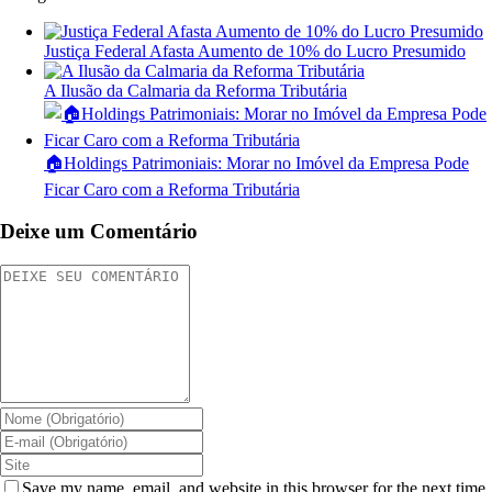
Justiça Federal Afasta Aumento de 10% do Lucro Presumido
A Ilusão da Calmaria da Reforma Tributária
🏠Holdings Patrimoniais: Morar no Imóvel da Empresa Pode
Ficar Caro com a Reforma Tributária
Deixe um Comentário
Save my name, email, and website in this browser for the next time